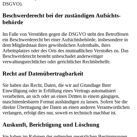
DSGVO).
Beschwerde­recht bei der zuständigen Aufsichts­
behörde
Im Falle von Verstößen gegen die DSGVO steht den Betroffenen
ein Beschwerderecht bei einer Aufsichtsbehörde, insbesondere in
dem Mitgliedstaat ihres gewöhnlichen Aufenthalts, ihres
Arbeitsplatzes oder des Orts des mutmaßlichen Verstoßes zu. Das
Beschwerderecht besteht unbeschadet anderweitiger
verwaltungsrechtlicher oder gerichtlicher Rechtsbehelfe.
Recht auf Daten­übertrag­barkeit
Sie haben das Recht, Daten, die wir auf Grundlage Ihrer
Einwilligung oder in Erfüllung eines Vertrags automatisiert
verarbeiten, an sich oder an einen Dritten in einem gängigen,
maschinenlesbaren Format aushändigen zu lassen. Sofern Sie die
direkte Übertragung der Daten an einen anderen Verantwortlichen
verlangen, erfolgt dies nur, soweit es technisch machbar ist.
Auskunft, Berichtigung und Löschung
Sie haben im Rahmen der geltenden gesetzlichen Bestimmungen