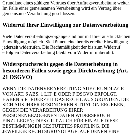
Grundlage eines gültigen Vertrags über Auftragsverarbeitung weiter.
Im Falle einer gemeinsamen Verarbeitung wird ein Vertrag über
gemeinsame Verarbeitung geschlossen.
Widerruf Ihrer Einwilligung zur Datenverarbeitung
Viele Datenverarbeitungsvorgänge sind nur mit Ihrer ausdrücklichen
Einwilligung möglich. Sie können eine bereits erteilte Einwilligung
jederzeit widerrufen. Die Rechtmäßigkeit der bis zum Widerruf
erfolgten Datenverarbeitung bleibt vom Widerruf unberührt.
Widerspruchsrecht gegen die Datenerhebung in
besonderen Fällen sowie gegen Direktwerbung (Art.
21 DSGVO)
WENN DIE DATENVERARBEITUNG AUF GRUNDLAGE
VON ART. 6 ABS. 1 LIT. E ODER F DSGVO ERFOLGT,
HABEN SIE JEDERZEIT DAS RECHT, AUS GRÜNDEN, DIE
SICH AUS IHRER BESONDEREN SITUATION ERGEBEN,
GEGEN DIE VERARBEITUNG IHRER
PERSONENBEZOGENEN DATEN WIDERSPRUCH
EINZULEGEN; DIES GILT AUCH FÜR EIN AUF DIESE
BESTIMMUNGEN GESTÜTZTES PROFILING. DIE
JEWEILIGE RECHTSGRUNDLAGE, AUF DENEN EINE