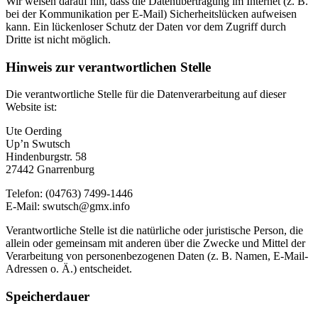
Wir weisen darauf hin, dass die Datenübertragung im Internet (z. B.
bei der Kommunikation per E-Mail) Sicherheitslücken aufweisen
kann. Ein lückenloser Schutz der Daten vor dem Zugriff durch
Dritte ist nicht möglich.
Hinweis zur verantwortlichen Stelle
Die verantwortliche Stelle für die Datenverarbeitung auf dieser
Website ist:
Ute Oerding
Up’n Swutsch
Hindenburgstr. 58
27442 Gnarrenburg
Telefon: (04763) 7499-1446
E-Mail: swutsch@gmx.info
Verantwortliche Stelle ist die natürliche oder juristische Person, die
allein oder gemeinsam mit anderen über die Zwecke und Mittel der
Verarbeitung von personenbezogenen Daten (z. B. Namen, E-Mail-
Adressen o. Ä.) entscheidet.
Speicherdauer