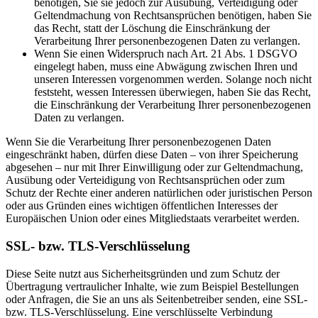
benötigen, Sie sie jedoch zur Ausübung, Verteidigung oder
Geltendmachung von Rechtsansprüchen benötigen, haben Sie
das Recht, statt der Löschung die Einschränkung der
Verarbeitung Ihrer personenbezogenen Daten zu verlangen.
Wenn Sie einen Widerspruch nach Art. 21 Abs. 1 DSGVO
eingelegt haben, muss eine Abwägung zwischen Ihren und
unseren Interessen vorgenommen werden. Solange noch nicht
feststeht, wessen Interessen überwiegen, haben Sie das Recht,
die Einschränkung der Verarbeitung Ihrer personenbezogenen
Daten zu verlangen.
Wenn Sie die Verarbeitung Ihrer personenbezogenen Daten
eingeschränkt haben, dürfen diese Daten – von ihrer Speicherung
abgesehen – nur mit Ihrer Einwilligung oder zur Geltendmachung,
Ausübung oder Verteidigung von Rechtsansprüchen oder zum
Schutz der Rechte einer anderen natürlichen oder juristischen Person
oder aus Gründen eines wichtigen öffentlichen Interesses der
Europäischen Union oder eines Mitgliedstaats verarbeitet werden.
SSL- bzw. TLS-Verschlüsselung
Diese Seite nutzt aus Sicherheitsgründen und zum Schutz der
Übertragung vertraulicher Inhalte, wie zum Beispiel Bestellungen
oder Anfragen, die Sie an uns als Seitenbetreiber senden, eine SSL-
bzw. TLS-Verschlüsselung. Eine verschlüsselte Verbindung