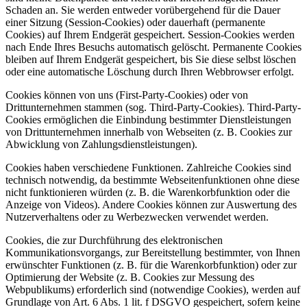
Schaden an. Sie werden entweder vorübergehend für die Dauer
einer Sitzung (Session-Cookies) oder dauerhaft (permanente
Cookies) auf Ihrem Endgerät gespeichert. Session-Cookies werden
nach Ende Ihres Besuchs automatisch gelöscht. Permanente Cookies
bleiben auf Ihrem Endgerät gespeichert, bis Sie diese selbst löschen
oder eine automatische Löschung durch Ihren Webbrowser erfolgt.
Cookies können von uns (First-Party-Cookies) oder von
Drittunternehmen stammen (sog. Third-Party-Cookies). Third-Party-
Cookies ermöglichen die Einbindung bestimmter Dienstleistungen
von Drittunternehmen innerhalb von Webseiten (z. B. Cookies zur
Abwicklung von Zahlungsdienstleistungen).
Cookies haben verschiedene Funktionen. Zahlreiche Cookies sind
technisch notwendig, da bestimmte Webseitenfunktionen ohne diese
nicht funktionieren würden (z. B. die Warenkorbfunktion oder die
Anzeige von Videos). Andere Cookies können zur Auswertung des
Nutzerverhaltens oder zu Werbezwecken verwendet werden.
Cookies, die zur Durchführung des elektronischen
Kommunikationsvorgangs, zur Bereitstellung bestimmter, von Ihnen
erwünschter Funktionen (z. B. für die Warenkorbfunktion) oder zur
Optimierung der Website (z. B. Cookies zur Messung des
Webpublikums) erforderlich sind (notwendige Cookies), werden auf
Grundlage von Art. 6 Abs. 1 lit. f DSGVO gespeichert, sofern keine