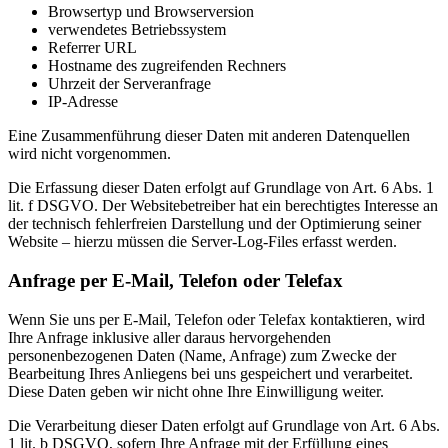
Browsertyp und Browserversion
verwendetes Betriebssystem
Referrer URL
Hostname des zugreifenden Rechners
Uhrzeit der Serveranfrage
IP-Adresse
Eine Zusammenführung dieser Daten mit anderen Datenquellen
wird nicht vorgenommen.
Die Erfassung dieser Daten erfolgt auf Grundlage von Art. 6 Abs. 1
lit. f DSGVO. Der Websitebetreiber hat ein berechtigtes Interesse an
der technisch fehlerfreien Darstellung und der Optimierung seiner
Website – hierzu müssen die Server-Log-Files erfasst werden.
Anfrage per E-Mail, Telefon oder Telefax
Wenn Sie uns per E-Mail, Telefon oder Telefax kontaktieren, wird
Ihre Anfrage inklusive aller daraus hervorgehenden
personenbezogenen Daten (Name, Anfrage) zum Zwecke der
Bearbeitung Ihres Anliegens bei uns gespeichert und verarbeitet.
Diese Daten geben wir nicht ohne Ihre Einwilligung weiter.
Die Verarbeitung dieser Daten erfolgt auf Grundlage von Art. 6 Abs.
1 lit. b DSGVO, sofern Ihre Anfrage mit der Erfüllung eines