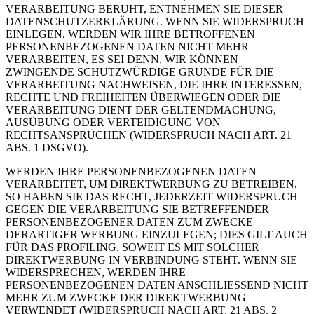
VERARBEITUNG BERUHT, ENTNEHMEN SIE DIESER
DATENSCHUTZERKLÄRUNG. WENN SIE WIDERSPRUCH
EINLEGEN, WERDEN WIR IHRE BETROFFENEN
PERSONENBEZOGENEN DATEN NICHT MEHR
VERARBEITEN, ES SEI DENN, WIR KÖNNEN
ZWINGENDE SCHUTZWÜRDIGE GRÜNDE FÜR DIE
VERARBEITUNG NACHWEISEN, DIE IHRE INTERESSEN,
RECHTE UND FREIHEITEN ÜBERWIEGEN ODER DIE
VERARBEITUNG DIENT DER GELTENDMACHUNG,
AUSÜBUNG ODER VERTEIDIGUNG VON
RECHTSANSPRÜCHEN (WIDERSPRUCH NACH ART. 21
ABS. 1 DSGVO).
WERDEN IHRE PERSONENBEZOGENEN DATEN
VERARBEITET, UM DIREKTWERBUNG ZU BETREIBEN,
SO HABEN SIE DAS RECHT, JEDERZEIT WIDERSPRUCH
GEGEN DIE VERARBEITUNG SIE BETREFFENDER
PERSONENBEZOGENER DATEN ZUM ZWECKE
DERARTIGER WERBUNG EINZULEGEN; DIES GILT AUCH
FÜR DAS PROFILING, SOWEIT ES MIT SOLCHER
DIREKTWERBUNG IN VERBINDUNG STEHT. WENN SIE
WIDERSPRECHEN, WERDEN IHRE
PERSONENBEZOGENEN DATEN ANSCHLIESSEND NICHT
MEHR ZUM ZWECKE DER DIREKTWERBUNG
VERWENDET (WIDERSPRUCH NACH ART. 21 ABS. 2