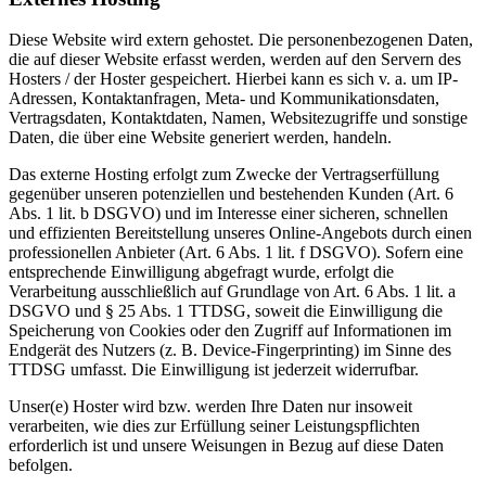
Diese Website wird extern gehostet. Die personenbezogenen Daten,
die auf dieser Website erfasst werden, werden auf den Servern des
Hosters / der Hoster gespeichert. Hierbei kann es sich v. a. um IP-
Adressen, Kontaktanfragen, Meta- und Kommunikationsdaten,
Vertragsdaten, Kontaktdaten, Namen, Websitezugriffe und sonstige
Daten, die über eine Website generiert werden, handeln.
Das externe Hosting erfolgt zum Zwecke der Vertragserfüllung
gegenüber unseren potenziellen und bestehenden Kunden (Art. 6
Abs. 1 lit. b DSGVO) und im Interesse einer sicheren, schnellen
und effizienten Bereitstellung unseres Online-Angebots durch einen
professionellen Anbieter (Art. 6 Abs. 1 lit. f DSGVO). Sofern eine
entsprechende Einwilligung abgefragt wurde, erfolgt die
Verarbeitung ausschließlich auf Grundlage von Art. 6 Abs. 1 lit. a
DSGVO und § 25 Abs. 1 TTDSG, soweit die Einwilligung die
Speicherung von Cookies oder den Zugriff auf Informationen im
Endgerät des Nutzers (z. B. Device-Fingerprinting) im Sinne des
TTDSG umfasst. Die Einwilligung ist jederzeit widerrufbar.
Unser(e) Hoster wird bzw. werden Ihre Daten nur insoweit
verarbeiten, wie dies zur Erfüllung seiner Leistungspflichten
erforderlich ist und unsere Weisungen in Bezug auf diese Daten
befolgen.