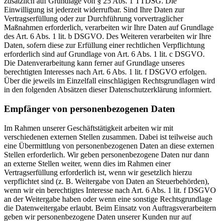
zusätzlich auf Grundlage von § 25 Abs. 1 TTDSG. Die
Einwilligung ist jederzeit widerrufbar. Sind Ihre Daten zur
Vertragserfüllung oder zur Durchführung vorvertraglicher
Maßnahmen erforderlich, verarbeiten wir Ihre Daten auf Grundlage
des Art. 6 Abs. 1 lit. b DSGVO. Des Weiteren verarbeiten wir Ihre
Daten, sofern diese zur Erfüllung einer rechtlichen Verpflichtung
erforderlich sind auf Grundlage von Art. 6 Abs. 1 lit. c DSGVO.
Die Datenverarbeitung kann ferner auf Grundlage unseres
berechtigten Interesses nach Art. 6 Abs. 1 lit. f DSGVO erfolgen.
Über die jeweils im Einzelfall einschlägigen Rechtsgrundlagen wird
in den folgenden Absätzen dieser Datenschutzerklärung informiert.
Empfänger von personenbezogenen Daten
Im Rahmen unserer Geschäftstätigkeit arbeiten wir mit
verschiedenen externen Stellen zusammen. Dabei ist teilweise auch
eine Übermittlung von personenbezogenen Daten an diese externen
Stellen erforderlich. Wir geben personenbezogene Daten nur dann
an externe Stellen weiter, wenn dies im Rahmen einer
Vertragserfüllung erforderlich ist, wenn wir gesetzlich hierzu
verpflichtet sind (z. B. Weitergabe von Daten an Steuerbehörden),
wenn wir ein berechtigtes Interesse nach Art. 6 Abs. 1 lit. f DSGVO
an der Weitergabe haben oder wenn eine sonstige Rechtsgrundlage
die Datenweitergabe erlaubt. Beim Einsatz von Auftragsverarbeitern
geben wir personenbezogene Daten unserer Kunden nur auf