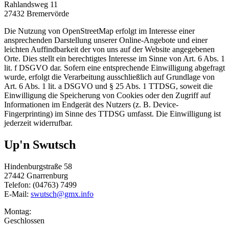
Rahlandsweg 11
27432 Bremervörde
Die Nutzung von OpenStreetMap erfolgt im Interesse einer
ansprechenden Darstellung unserer Online-Angebote und einer
leichten Auffindbarkeit der von uns auf der Website angegebenen
Orte. Dies stellt ein berechtigtes Interesse im Sinne von Art. 6 Abs. 1
lit. f DSGVO dar. Sofern eine entsprechende Einwilligung abgefragt
wurde, erfolgt die Verarbeitung ausschließlich auf Grundlage von
Art. 6 Abs. 1 lit. a DSGVO und § 25 Abs. 1 TTDSG, soweit die
Einwilligung die Speicherung von Cookies oder den Zugriff auf
Informationen im Endgerät des Nutzers (z. B. Device-
Fingerprinting) im Sinne des TTDSG umfasst. Die Einwilligung ist
jederzeit widerrufbar.
Up'n Swutsch
Hindenburgstraße 58
27442 Gnarrenburg
Telefon: (04763) 7499
E-Mail:
swutsch@gmx.info
Montag:
Geschlossen